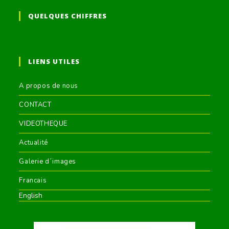
QUELQUES CHIFFRES
LIENS UTILES
A propos de nous
CONTACT
VIDEOTHEQUE
Actualité
Galerie d´images
Francais
English