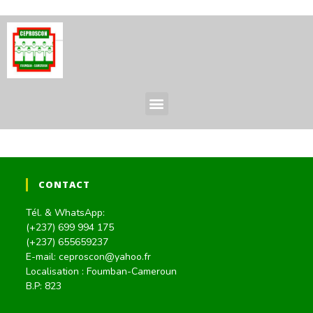
CONTACT
Tél. & WhatsApp:
(+237) 699 994 175
(+237) 655659237
E-mail: ceproscon@yahoo.fr
Localisation : Foumban-Cameroun
B.P: 823