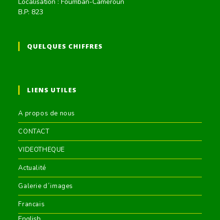
Localisation : Foumban-Cameroun
B.P: 823
QUELQUES CHIFFRES
LIENS UTILES
A propos de nous
CONTACT
VIDEOTHEQUE
Actualité
Galerie d´images
Francais
English