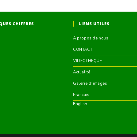
QUES CHIFFRES
LIENS UTILES
A propos de nous
CONTACT
VIDEOTHEQUE
Actualité
Galerie d´images
Francais
English