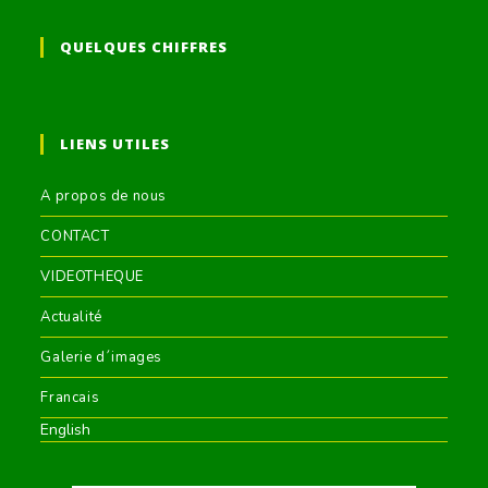
QUELQUES CHIFFRES
LIENS UTILES
A propos de nous
CONTACT
VIDEOTHEQUE
Actualité
Galerie d´images
Francais
English