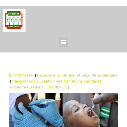
IST-VIH/SIDA
|
Paludisme
|
Nutrition et Sécurité alimentaire
|
Vaccinations
|
Création des formations sanitaires
|
Autres réalisations
|
COVID-19
|