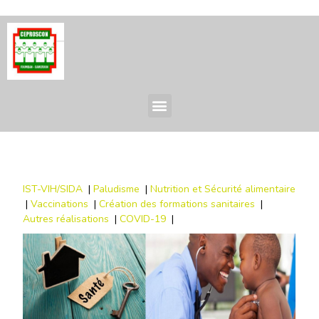
IST-VIH/SIDA
|
Paludisme
|
Nutrition et Sécurité alimentaire
|
Vaccinations
|
Création des formations sanitaires
|
Autres réalisations
|
COVID-19
|