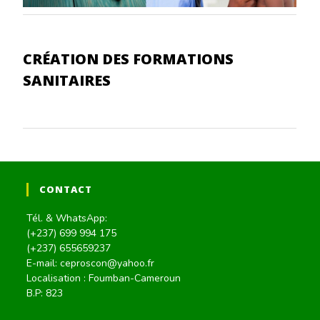
CRÉATION DES FORMATIONS
SANITAIRES
CONTACT
Tél. & WhatsApp:
(+237) 699 994 175
(+237) 655659237
E-mail: ceproscon@yahoo.fr
Localisation : Foumban-Cameroun
B.P: 823