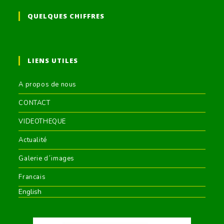
QUELQUES CHIFFRES
LIENS UTILES
A propos de nous
CONTACT
VIDEOTHEQUE
Actualité
Galerie d´images
Francais
English