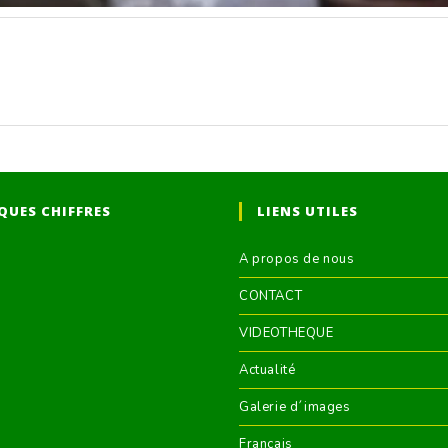
QUES CHIFFRES
LIENS UTILES
A propos de nous
CONTACT
VIDEOTHEQUE
Actualité
Galerie d´images
Francais