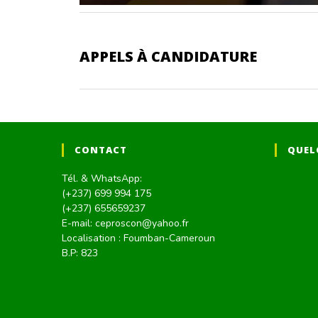
APPELS À CANDIDATURE
CONTACT
QUEL
Tél. & WhatsApp:
(+237) 699 994 175
(+237) 655659237
E-mail: ceproscon@yahoo.fr
Localisation : Foumban-Cameroun
B.P: 823