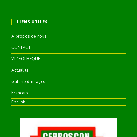
LIENS UTILES
A propos de nous
CONTACT
VIDEOTHEQUE
Actualité
Galerie d´images
Francais
English