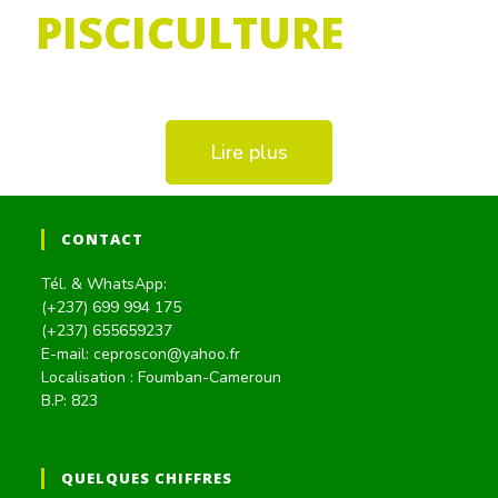
PISCICULTURE
Lire plus
CONTACT
Tél. & WhatsApp:
(+237) 699 994 175
(+237) 655659237
E-mail: ceproscon@yahoo.fr
Localisation : Foumban-Cameroun
B.P: 823
QUELQUES CHIFFRES