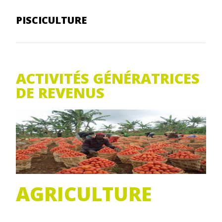
PISCICULTURE
ACTIVITÉS GÉNÉRATRICES
DE REVENUS
AGRICULTURE